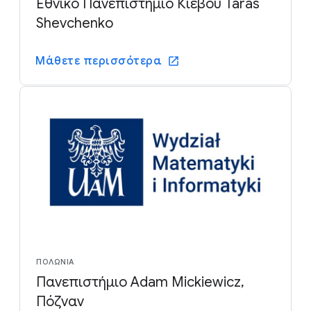
Εθνικό Πανεπιστήμιο Κιέβου Taras
Shevchenko
Μάθετε περισσότερα
ΠΟΛΩΝΊΑ
Πανεπιστήμιο Adam Mickiewicz,
Πόζναν