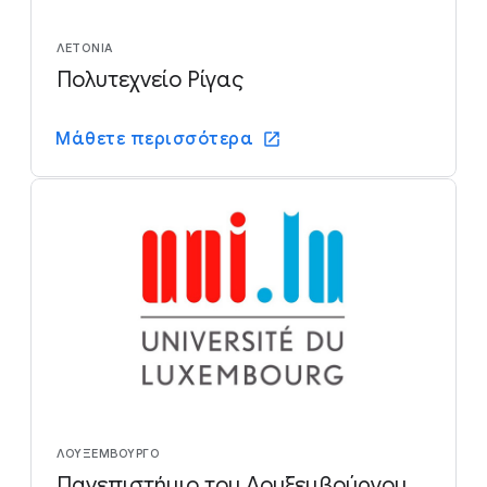
ΛΕΤΟΝΊΑ
Πολυτεχνείο Ρίγας
Μάθετε περισσότερα
ΛΟΥΞΕΜΒΟΎΡΓΟ
Πανεπιστήμιο του Λουξεμβούργου