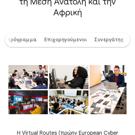
τη Μέση Ανατολή και την
Αφρική
 το πρόγραμμα
Επιχορηγούμενοι
Συνεργάτης
Η Virtual Routes (πρώην European Cyber