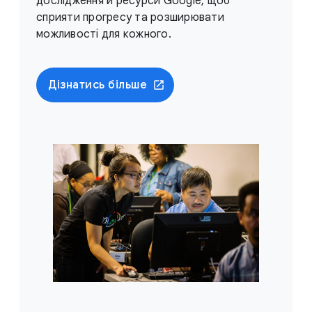
дослідження й ресурси Google, щоб
сприяти прогресу та розширювати
можливості для кожного.
Дізнатись більше