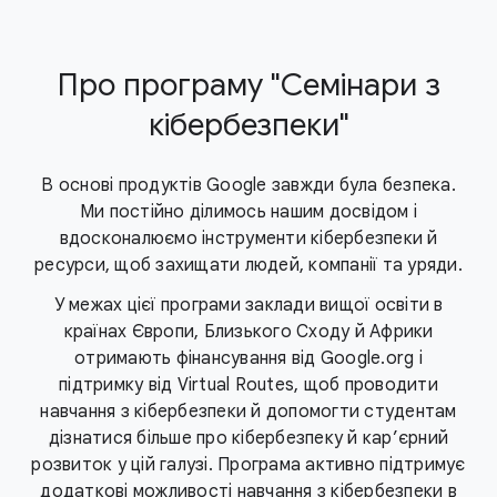
Про програму "Семінари з
кібербезпеки"
В основі продуктів Google завжди була безпека.
Ми постійно ділимось нашим досвідом і
вдосконалюємо інструменти кібербезпеки й
ресурси, щоб захищати людей, компанії та уряди.
У межах цієї програми заклади вищої освіти в
країнах Європи, Близького Сходу й Африки
отримають фінансування від Google.org і
підтримку від Virtual Routes, щоб проводити
навчання з кібербезпеки й допомогти студентам
дізнатися більше про кібербезпеку й кар’єрний
розвиток у цій галузі. Програма активно підтримує
додаткові можливості навчання з кібербезпеки в