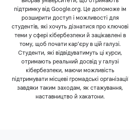
вибрав університети, що отримають
підтримку від Google.org. Це допоможе їм
розширити доступ і можливості для
студентів, які хочуть дізнатися про ключові
теми у сфері кібербезпеки й зацікавлені в
тому, щоб почати кар’єру в цій галузі.
Студенти, які відвідуватимуть ці курси,
отримають реальний досвід у галузі
кібербезпеки, маючи можливість
підтримувати місцеві громадські організації
завдяки таким заходам, як стажування,
наставництво й хакатони.