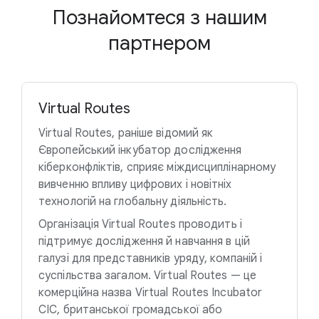
Познайомтеся з нашим
партнером
Virtual Routes
Virtual Routes, раніше відомий як
Європейський інкубатор дослідження
кіберконфліктів, сприяє міждисциплінарному
вивченню впливу цифрових і новітніх
технологій на глобальну діяльність.
Організація Virtual Routes проводить і
підтримує дослідження й навчання в цій
галузі для представників уряду, компаній і
суспільства загалом. Virtual Routes — це
комерційна назва Virtual Routes Incubator
CIC, британської громадської або