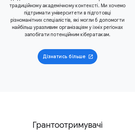
традиційному академічному контексті. Ми хочемо
підтримати університети в підготовці
різноманітних спеціалістів, які могли б допомогти
найбільш уразливим організаціям у їхніх регіонах
запобігати потенційним кібератакам.
Дізнатись більше
Грантоотримувачі