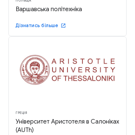
ПОЛЬЩА
Варшавська політехніка
Дізнатись більше
ГРЕЦІЯ
Університет Аристотеля в Салоніках
(AUTh)