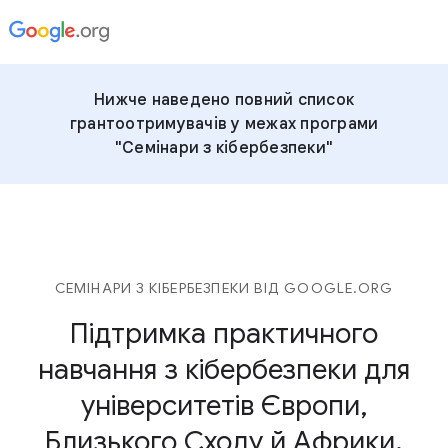
Нижче наведено повний список
грантоотримувачів у межах програми
"Семінари з кібербезпеки"
СЕМІНАРИ З КІБЕРБЕЗПЕКИ ВІД GOOGLE.ORG
Підтримка практичного
навчання з кібербезпеки для
університетів Європи,
Близького Сходу й Африки.