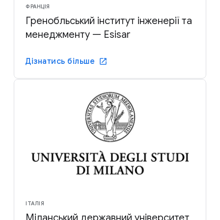
ФРАНЦІЯ
Гренобльський інститут інженерії та
менеджменту — Esisar
Дізнатись більше
ІТАЛІЯ
Міланський державний університет