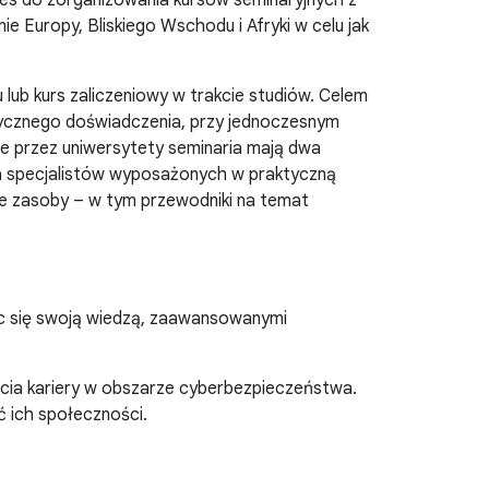
es do zorganizowania kursów seminaryjnych z
 Europy, Bliskiego Wschodu i Afryki w celu jak
lub kurs zaliczeniowy w trakcie studiów. Celem
ktycznego doświadczenia, przy jednoczesnym
e przez uniwersytety seminaria mają dwa
ia specjalistów wyposażonych w praktyczną
nne zasoby – w tym przewodniki na temat
ląc się swoją wiedzą, zaawansowanymi
cia kariery w obszarze cyberbezpieczeństwa.
 ich społeczności.