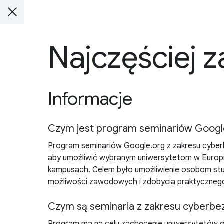
Najczęściej 
Informacje
Czym jest program seminariów Googl
Program seminariów Google.org z zakresu cyberb
aby umożliwić wybranym uniwersytetom w Europie
kampusach. Celem było umożliwienie osobom stu
możliwości zawodowych i zdobycia praktyczneg
Czym są seminaria z zakresu cyberb