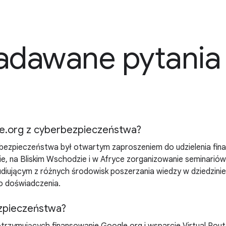
zadawane pytania
e.org z cyberbezpieczeństwa?
ezpieczeństwa był otwartym zaproszeniem do udzielenia finan
, na Bliskim Wschodzie i w Afryce zorganizowanie seminariów
diującym z różnych środowisk poszerzania wiedzy w dziedzini
o doświadczenia.
ezpieczeństwa?