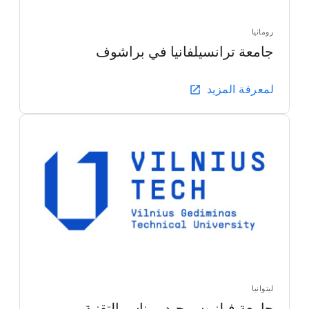
رومانيا
جامعة ترانسيلفانيا في براشوف
لمعرفة المزيد
ليتوانيا
جامعة فيلنيوس جيديميناس التقنية