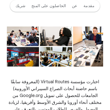
مقدمة
عن
الحاصلون على المنح
شريك
اختارت مؤسسة Virtual Routes (المعروفة سابقًا
باسم حاضنة أبحاث الصراع السيبراني الأوروبية)
الجامعات للحصول على تمويل Google.org من
مختلف أنحاء أوروبا والشرق الأوسط وأفريقيا، لزيادة
الوصول والفرص للطلاب المهتمين بالتعرف على