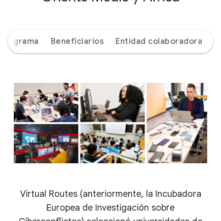
 programa
Beneficiarios
Entidad colaboradora
Virtual Routes (anteriormente, la Incubadora
Europea de Investigación sobre