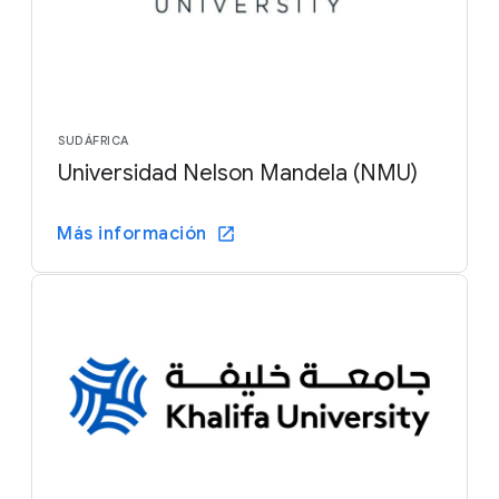
SUDÁFRICA
Universidad Nelson Mandela (NMU)
Más información