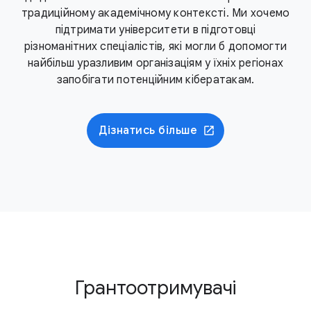
традиційному академічному контексті. Ми хочемо
підтримати університети в підготовці
різноманітних спеціалістів, які могли б допомогти
найбільш уразливим організаціям у їхніх регіонах
запобігати потенційним кібератакам.
Дізнатись більше
Грантоотримувачі