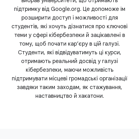
вибрав університети, що отримають
підтримку від Google.org. Це допоможе їм
розширити доступ і можливості для
студентів, які хочуть дізнатися про ключові
теми у сфері кібербезпеки й зацікавлені в
тому, щоб почати кар’єру в цій галузі.
Студенти, які відвідуватимуть ці курси,
отримають реальний досвід у галузі
кібербезпеки, маючи можливість
підтримувати місцеві громадські організації
завдяки таким заходам, як стажування,
наставництво й хакатони.