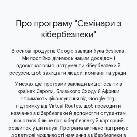
Про програму "Семінари з
кібербезпеки"
В основі продуктів Google завжди була безпека.
Ми постійно ділимось нашим досвідом і
вдосконалюємо інструменти кібербезпеки й
ресурси, щоб захищати людей, компанії та уряди.
У межах цієї програми заклади вищої освіти в
країнах Європи, Близького Сходу й Африки
отримають фінансування від Google.org і
підтримку від Virtual Routes, щоб проводити
навчання з кібербезпеки й допомогти студентам
дізнатися більше про кібербезпеку й кар’єрний
розвиток у цій галузі. Програма активно підтримує
додаткові можливості навчання з кібербезпеки в