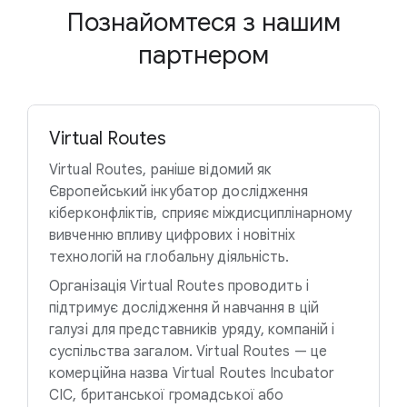
Познайомтеся з нашим
партнером
Virtual Routes
Virtual Routes, раніше відомий як
Європейський інкубатор дослідження
кіберконфліктів, сприяє міждисциплінарному
вивченню впливу цифрових і новітніх
технологій на глобальну діяльність.
Організація Virtual Routes проводить і
підтримує дослідження й навчання в цій
галузі для представників уряду, компаній і
суспільства загалом. Virtual Routes — це
комерційна назва Virtual Routes Incubator
CIC, британської громадської або