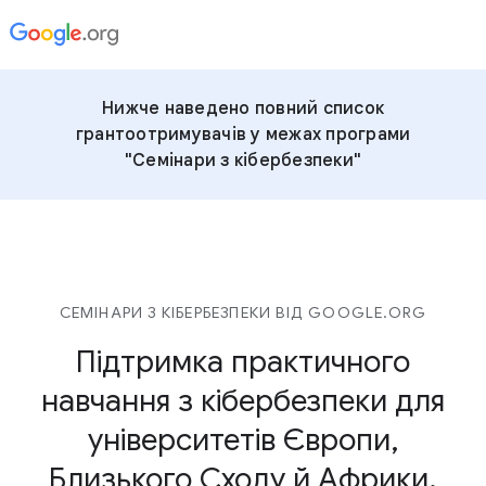
Нижче наведено повний список
грантоотримувачів у межах програми
"Семінари з кібербезпеки"
СЕМІНАРИ З КІБЕРБЕЗПЕКИ ВІД GOOGLE.ORG
Підтримка практичного
навчання з кібербезпеки для
університетів Європи,
Близького Сходу й Африки.