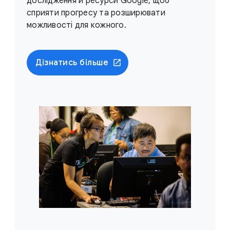
дослідження й ресурси Google, щоб
сприяти прогресу та розширювати
можливості для кожного.
Дізнатись більше