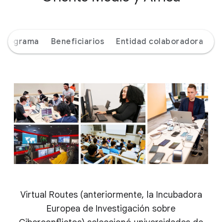
 programa
Beneficiarios
Entidad colaboradora
Virtual Routes (anteriormente, la Incubadora
Europea de Investigación sobre