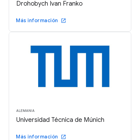
Drohobych Ivan Franko
Más información
ALEMANIA
Universidad Técnica de Múnich
Más información